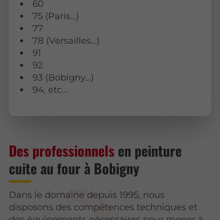
60
75 (Paris…)
77
78 (Versailles...)
91
92
93 (Bobigny…)
94, etc...
Des professionnels
en peinture
cuite au four à Bobigny
Dans le domaine depuis 1995, nous
disposons des compétences techniques et
des équipements nécessaires pour mener à