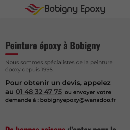
Peinture époxy à Bobigny
Nous sommes spécialistes de la peinture
époxy depuis 1995.
Pour obtenir un devis, appelez
au
01 48 32 47 75
ou envoyer votre
demande à : bobignyepoxy@wanadoo.fr
De bonnes raisons
d’opter pour la