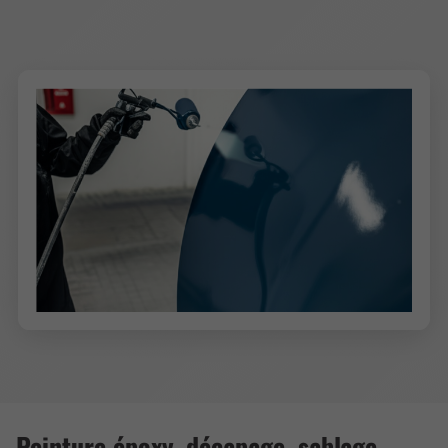
Peinture époxy, décapage, sablage,