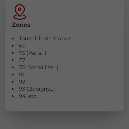
Zones
Toute l'ile de France
60
75 (Paris…)
77
78 (Versailles...)
91
92
93 (Bobigny…)
94, etc...