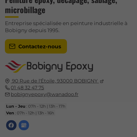
microbillage
Entreprise spécialisée en peinture industrielle à
Bobigny depuis 1995.
Contactez-nous
90 Rue de l'Étoile,
93000
BOBIGNY
01 48 32 47 75
bobignyepoxy@wanadoo.fr
Lun - Jeu
: 07h - 12h | 13h - 17h
Ven
: 07h - 12h | 13h - 16h